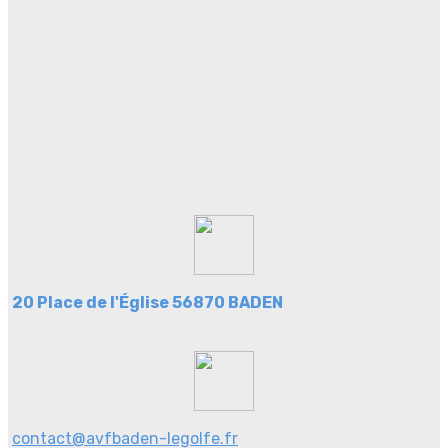
20 Place de l'Église 56870 BADEN
contact@avfbaden-legolfe.fr