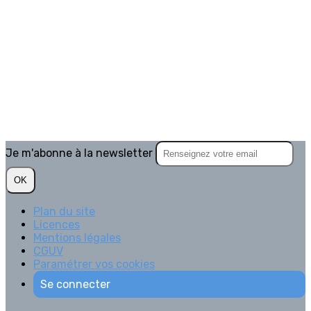
Je m'abonne à la newsletter
OK
Plan du site
Licences
Mentions légales
CGUV
Paramétrer vos cookies
Se connecter