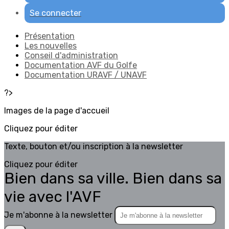
Se connecter
Présentation
Les nouvelles
Conseil d'administration
Documentation AVF du Golfe
Documentation URAVF / UNAVF
?>
Images de la page d'accueil
Cliquez pour éditer
Texte, bouton et/ou inscription à la newsletter
Cliquez pour éditer
Bien dans sa ville. Bien dans sa
vie avec l'AVF
Je m'abonne à la newsletter