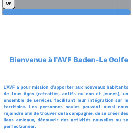
OK
Bienvenue à l'AVF Baden-Le Golfe
L’AVF a pour mission d’apporter aux nouveaux habitants
de tous âges (retraités, actifs ou non et jeunes), un
ensemble de services facilitant leur intégration sur le
territoire. Les personnes seules peuvent aussi nous
rejoindre afin de trouver de la compagnie, de se créer des
liens amicaux, découvrir des activités nouvelles ou se
perfectionner.