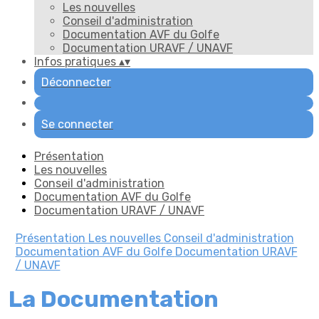
Les nouvelles
Conseil d'administration
Documentation AVF du Golfe
Documentation URAVF / UNAVF
Infos pratiques
▴
▾
Déconnecter
Se connecter
Présentation
Les nouvelles
Conseil d'administration
Documentation AVF du Golfe
Documentation URAVF / UNAVF
Présentation
Les nouvelles
Conseil d'administration
Documentation AVF du Golfe
Documentation URAVF
/ UNAVF
La Documentation