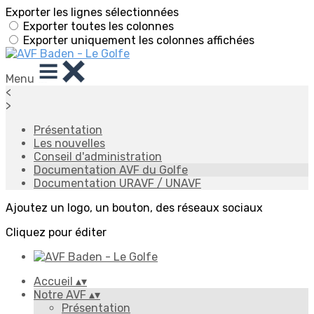
Exporter les lignes sélectionnées
Exporter toutes les colonnes
Exporter uniquement les colonnes affichées
Menu
<
>
Présentation
Les nouvelles
Conseil d'administration
Documentation AVF du Golfe
Documentation URAVF / UNAVF
Ajoutez un logo, un bouton, des réseaux sociaux
Cliquez pour éditer
Accueil
▴
▾
Notre AVF
▴
▾
Présentation