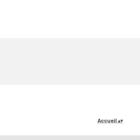
Accueil
▴
▾