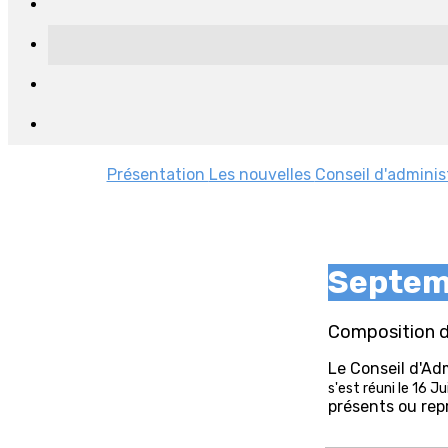
Présentation
Les nouvelles
Conseil d'adminis
Septem
Composition du
Le Conseil d'Ad
s'est réuni le 16 J
présents ou repr