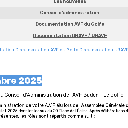
Les nouvelles
Conseil d'administration
Documentation AVF du Golfe
Documentation URAVF / UNAVF
tration
Documentation AVF du Golfe
Documentation URAVF
bre 2025
 Conseil d'Administration de l'AVF Baden - Le Golfe
ministration de votre A.V.F élu lors de l'Assemblée Générale
uillet 2025 dans les locaux du 20 Place de l’Église. Après délibérations 
ésentés, les rôles sont répartis comme suit :