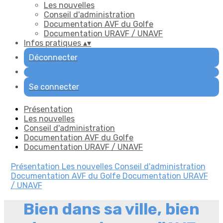
Les nouvelles
Conseil d'administration
Documentation AVF du Golfe
Documentation URAVF / UNAVF
Infos pratiques
▴
▾
Déconnecter
Se connecter
Présentation
Les nouvelles
Conseil d'administration
Documentation AVF du Golfe
Documentation URAVF / UNAVF
Présentation
Les nouvelles
Conseil d'administration
Documentation AVF du Golfe
Documentation URAVF
/ UNAVF
Bien dans sa ville, bien