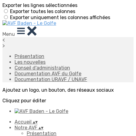
Exporter les lignes sélectionnées
Exporter toutes les colonnes
Exporter uniquement les colonnes affichées
Menu
<
>
Présentation
Les nouvelles
Conseil d'administration
Documentation AVF du Golfe
Documentation URAVF / UNAVF
Ajoutez un logo, un bouton, des réseaux sociaux
Cliquez pour éditer
Accueil
▴
▾
Notre AVF
▴
▾
Présentation