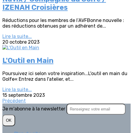
IZENAH Croisières
Réductions pour les membres de l’AVFBonne nouvelle :
des réductions obtenues par un adhérent de...
Lire la suite...
20 octobre 2023
L'Outil en Main
Poursuivez ici selon votre inspiration...L'outil en main du
Golfe« Entrez dans l'atelier, et...
Lire la suite...
15 septembre 2023
Précédent
Je m'abonne à la newsletter
OK