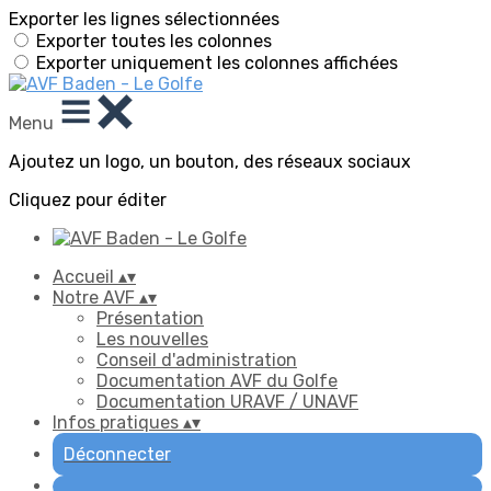
Exporter les lignes sélectionnées
Exporter toutes les colonnes
Exporter uniquement les colonnes affichées
Menu
Ajoutez un logo, un bouton, des réseaux sociaux
Cliquez pour éditer
Accueil
▴
▾
Notre AVF
▴
▾
Présentation
Les nouvelles
Conseil d'administration
Documentation AVF du Golfe
Documentation URAVF / UNAVF
Infos pratiques
▴
▾
Déconnecter