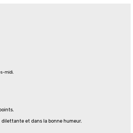
ès-midi.
points.
n dilettante et dans la bonne humeur.