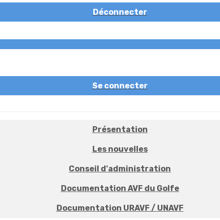
Déconnecter
Se connecter
Présentation
Les nouvelles
Conseil d'administration
Documentation AVF du Golfe
Documentation URAVF / UNAVF