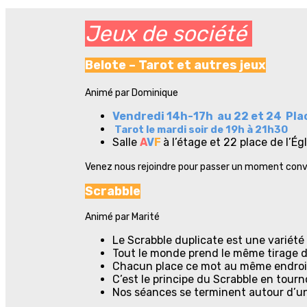
Jeux de société
Belote – Tarot et autres jeux
Animé par Dominique
Vendredi 14h-17h au 22 et 24 Plac
Tarot le mardi soir de 19h à 21h30
Salle
A
V
F
à l’étage et 22 place de l’Égl
Venez nous rejoindre pour passer un moment conviv
Scrabble
Animé par Marité
Le Scrabble duplicate est une variété
Tout le monde prend le même tirage de 
Chacun place ce mot au même endroit 
C’est le principe du Scrabble en tour
Nos séances se terminent autour d’un