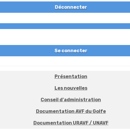
Déconnecter
Se connecter
Présentation
Les nouvelles
Conseil d'administration
Documentation AVF du Golfe
Documentation URAVF / UNAVF