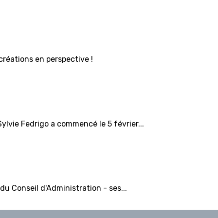
créations en perspective !
ylvie Fedrigo a commencé le 5 février...
du Conseil d'Administration - ses...