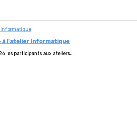
 à l'atelier Informatique
6 les participants aux ateliers...