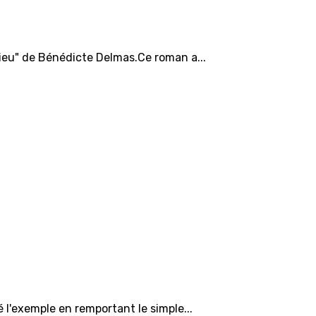
Dieu" de Bénédicte Delmas.Ce roman a...
é l'exemple en remportant le simple...