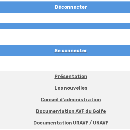
Déconnecter
Se connecter
Présentation
Les nouvelles
Conseil d'administration
Documentation AVF du Golfe
Documentation URAVF / UNAVF