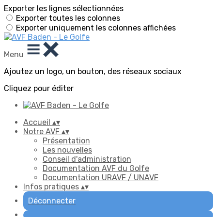
Exporter les lignes sélectionnées
Exporter toutes les colonnes
Exporter uniquement les colonnes affichées
Menu
Ajoutez un logo, un bouton, des réseaux sociaux
Cliquez pour éditer
Accueil
▴
▾
Notre AVF
▴
▾
Présentation
Les nouvelles
Conseil d'administration
Documentation AVF du Golfe
Documentation URAVF / UNAVF
Infos pratiques
▴
▾
Déconnecter