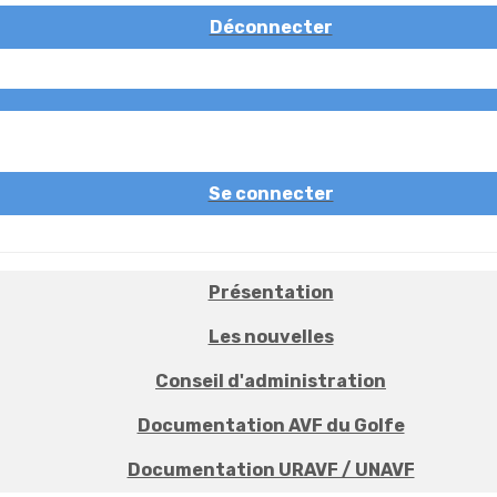
Déconnecter
Se connecter
Présentation
Les nouvelles
Conseil d'administration
Documentation AVF du Golfe
Documentation URAVF / UNAVF