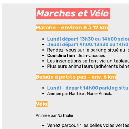
Marches et Vélo
Marche – environ 8 à 12 km
Lundi départ 13h30 ou 14h00 selon
Jeudi départ 9h00, 13h30 ou 14h00
Rendez-vous sur le parking situé au-
Coordination
: Jean-Jacques
Les inscriptions se font via un tableau
Plusieurs animateurs (adhérents béné
Balade à petits pas – env. 6 km
Lundi – départ 14h00 parking situ
Animée par Marité et Marie-Annick.
Vélo
Animée par Nathalie
Venez parcourir les belles voies verte